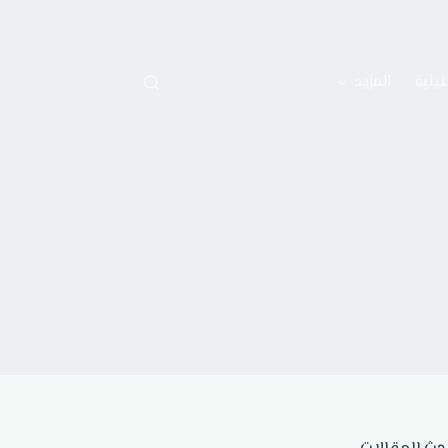
نينية
المزيد