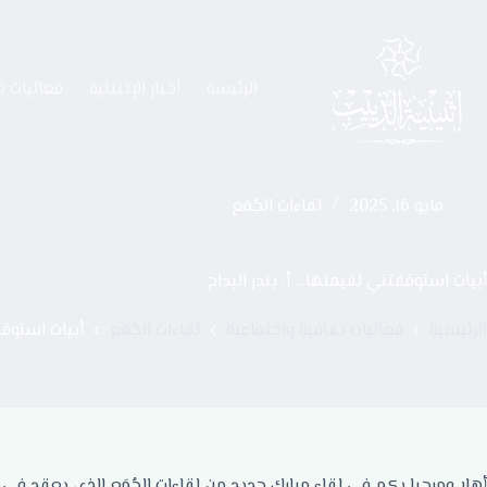
الرئيسة
أخبار الإثنينية
فعاليات ث
مايو 16, 2025
لقاءات الجُمَع
أبيات استوقفتني لقيمتها… أ: بندر البداح
الرئيسية
فعاليات ثقافية واجتماعية
لقاءات الجُمَع
أبيات استوقف