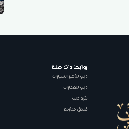
روابط ذات صلة
ذيب لتأجير السيارات
ذيب للعقارات
بترو ذيب
فندق مداريم