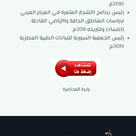
2010م.
رئيس برنامج االشجار المثمرة في المركز العربي
لدراسات المناطق الجافة واالراضي القاحلة
(اكساد) ولتاريخه 2011م.
رئيس الجمعية السورية للنباتات الطبية العطرية
2019م.
رابط المحاضرة