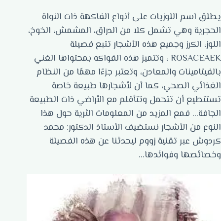
يطلق اسم اللوزيات على أنواع الفاكهة ذات النواة
الحجرية وهي تشمل كلا من الدراق، المشمش، الخوخ،
اللوز، الكرز وجميع هذه الأشجار تتبع فصيلة
ROSACEAEK ، وتتميز هذه الفواكه بمحتواها الغني
بالفيتامينات والمعادن، وتعتبر جزءًا مهمًا من النظام
الغذائي الصحي، كما أن لأشجارها طبيعة خاصة
تستتطيع أن تتحمل وتتأقلم مع الأراضي ذات الطبيعة
الجافة… فمع المزيد من المعلومات الثرية حول هذا
النوع من الأشجار نستضيف الأستاذ الدكتور: محمد
كردوش عبر تقنية زووم ليحدثنا عن هذه الفصيلة
وخصائصها وفوائدها…