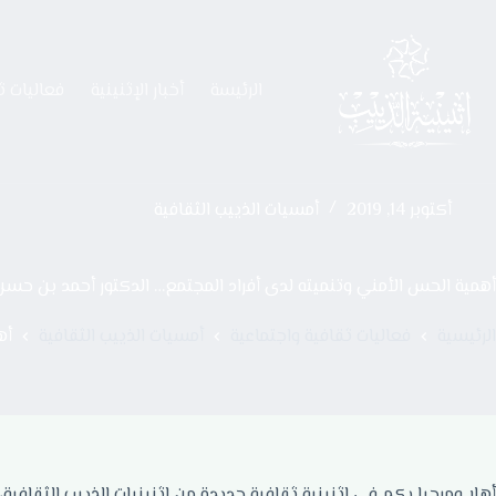
الرئيسة
أخبار الإثنينية
فعاليات ث
أكتوبر 14, 2019
أمسيات الذييب الثقافية
أهمية الحس الأمني وتنميته لدى أفراد المجتمع… الدكتور أحمد بن حس
الرئيسية
فعاليات ثقافية واجتماعية
أمسيات الذييب الثقافية
أه