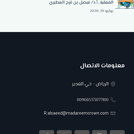
الفعلية…أ.د/ فيصل بن فرج المطيري
يوليو 19, 2026
معلومات الاتصال
الرياض - حي الغدير
00966533077100
R.alsaeed@madareemcrown.com