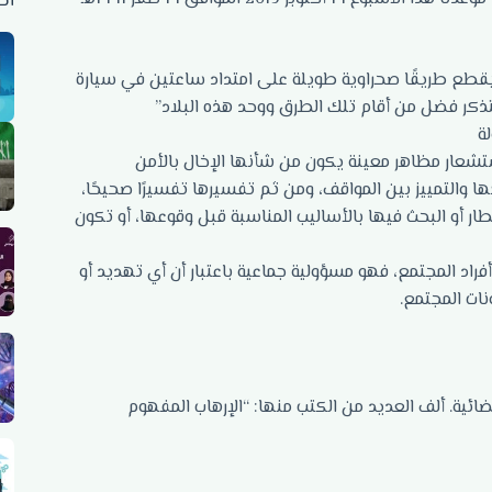
أح
يقطع طريقًا صحراوية طويلة على امتداد ساعتين في سيارة
تذكر فضل من أقام تلك الطرق ووحد هذه البلاد”
ة
شعار مظاهر معينة يكون من شأنها الإخال بالأمن
ها والتمييز بين المواقف، ومن ثم تفسيرها تفسيرًا صحيحًا،
ار أو البحث فيها بالأساليب المناسبة قبل وقوعها، أو تكون
د المجتمع، فهو مسؤولية جماعية باعتبار أن أي تهديد أو
نات المجتمع.
ئية. ألف العديد من الكتب منها: “الإرهاب المفهوم