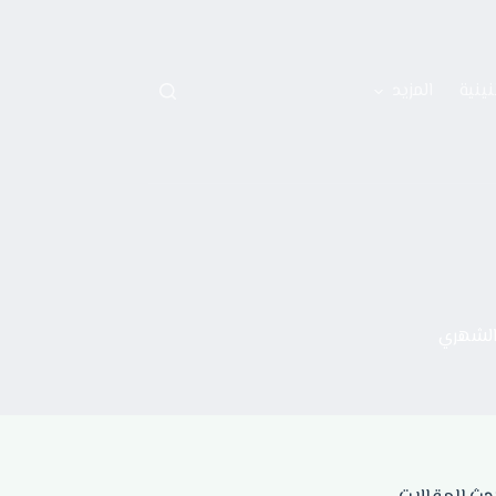
نينية
المزيد
 الشهري