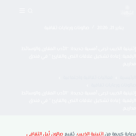
يناير 21, 2026
صالونات ورعايات ثقافية
إثنينية الذييب ترعى أمسية جديدة: “الأدب المقارن والوسائط
الرقمية: إعادة تشكيل علاقات النص والقارئ ” في فندق
مداريم.
الرئيسية
فعاليات ثقافية واجتماعية
صالونات ورعايات ثقافية
إثنينية الذييب ترعى أمسية جديدة: “الأدب المقارن والوسائط
الرقمية: إعادة تشكيل علاقات النص والقارئ ” في فندق
مداريم.
برعاية كريمة من
إثنينية الذييب
، يُقيم
صالون نُبل الثقافي