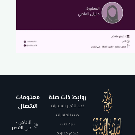
روابط ذات صلة
معلومات
الاتصال
ذيب لتأجير السيارات
ذيب للعقارات
الرياض -
بترو ذيب
حي الغدير
فندق مداريم