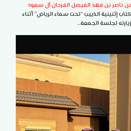
بن ناصر بن فهد الفيصل الفرحان آل سعود
كتاب إثنينية الذييب “تحت سماء الرياض” أثناء
زيارته لجلسة الجمعة…