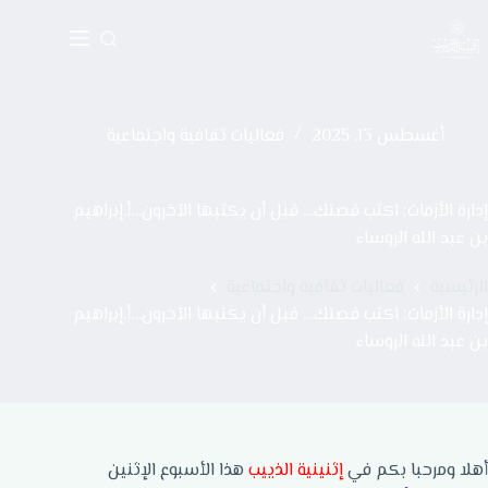
أغسطس 13, 2025
فعاليات ثقافية واجتماعية
إدارة الأزمات: اكتب قصتك… قبل أن يكتبها الآخرون…أ.إبراهيم
بن عبد الله الروساء
الرئيسية
فعاليات ثقافية واجتماعية
إدارة الأزمات: اكتب قصتك… قبل أن يكتبها الآخرون…أ.إبراهيم
بن عبد الله الروساء
أهلا ومرحبا بكم في
إثنينية الذييب
هذا الأسبوع الإثنين