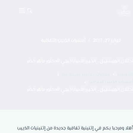
فبراير 27, 2017
أمسيات الذييب الثقافية
احتلال المستقبل… الخبير الاستراتيجي الدكتور ماهر خضر
الرئيسية
فعاليات ثقافية واجتماعية
أمسيات الذييب الثقافية
احتلال المستقبل… الخبير الاستراتيجي الدكتور ماهر خضر
أهلا ومرحبا بكم في إثنينية ثقافية جديدة من إثنينيات الذييب