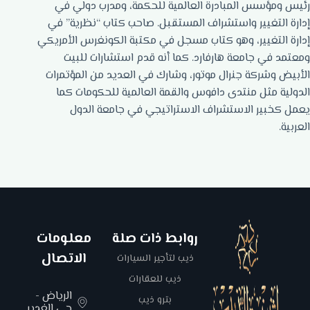
رئيس ومؤسس المبادرة العالمية للحكمة، ومدرب دولي في
إدارة التغيير واستشراف المستقبل. صاحب كتاب “نظرية” في
إدارة التغيير، وهو كتاب مسجل في مكتبة الكونغرس الأمريكي
ومعتمد في جامعة هارفارد. كما أنه قدم استشارات للبيت
الأبيض وشركة جنرال موتور، وشارك في العديد من المؤتمرات
الدولية مثل منتدى دافوس والقمة العالمية للحكومات كما
يعمل كخبير الاستشراف الاستراتيجي في جامعة الدول
العربية.
روابط ذات صلة
معلومات
الاتصال
ذيب لتأجير السيارات
ذيب للعقارات
الرياض -
بترو ذيب
حي الغدير