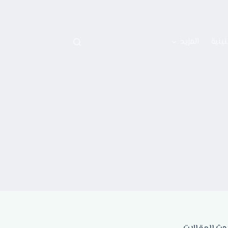
نينية
المزيد