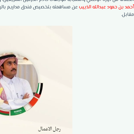
أحمد بن حمود عبدالله الذييب
عن مساهمته بتخصيص فندق مداريم بالري
مقابل.