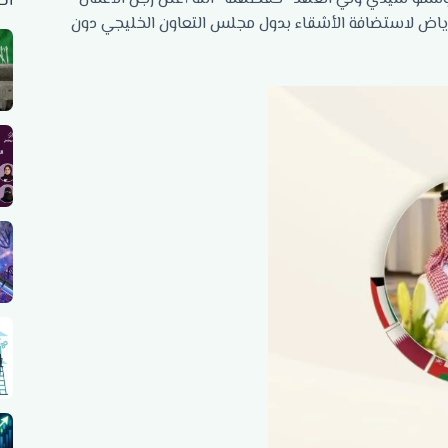
أح
اض لاستضافة الأشقاء بدول مجلس التعاون الخليجي دون