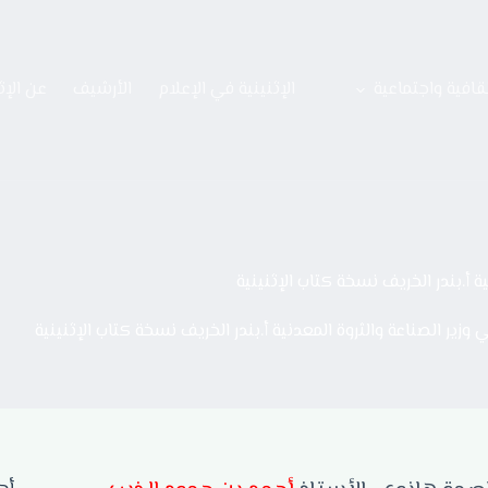
قافية واجتماعية
الإثنينية في الإعلام
الأرشيف
عن الإث
 أ.بندر الخريف نسخة كتاب الإثنينية
زير الصناعة والثروة المعدنية أ.بندر الخريف نسخة كتاب الإثنينية