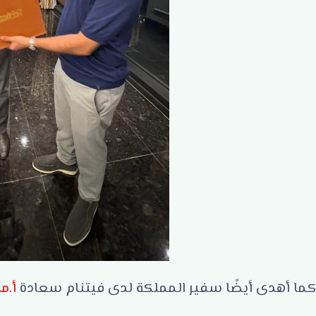
كما أهدى أيضًا سفير المملكة لدى فيتنام سعادة
أ.م