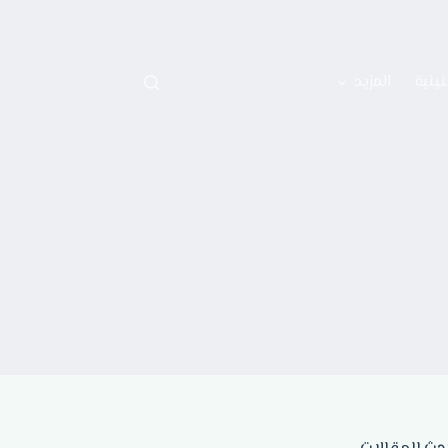
نينية
المزيد