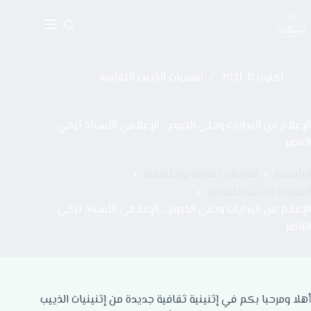
أكتوبر 11, 2021
أمسيات الذييب الثقافية
الإعلام من البدايات وحتى الذيوع… الإعلامي الأستاذ تركي
الناصر
الرئيسية
فعاليات ثقافية واجتماعية
أمسيات الذييب الثقافية
الإعلام من البدايات وحتى الذيوع… الإعلامي الأستاذ تركي
الناصر
أهلا ومرحبا بكم في إثنينية ثقافية جديدة من إثنينيات الذييب