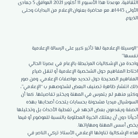
الثقافية، موعدنا هذا الأسبوع 11 أكتوبر 2021 الموافق 5 جمادى
الأولى 1443هـ مع محاضرة بعنوان:الإعلام من البدايات وحتى
الذيوع.
“الوسيلة الإعلامية لها تأثير كبير على الرسالة الإعلامية
نفسها”
واحدة من الإشكاليات المرتبطة بالإعام في عصرنا الحالي
اختاط المفاهيم حول الشخصية الإعلامية أو لنقل ضياع
المفاهيم الصحيحة حول تحديد مواصفات الإعلامي. ومن صور
ذلك انتشار ظاهرة تصنيف البعض لشخوصهم ب “الإعلامي”،
وكثير منهم لم يتمرس في المهنة ويختبر تفاصيلها. كما أن
السوشيال ميديا مشحونة بحسابات يتحدث أصحابها بهذه
الصفة ويقدمون بعض الجهد في تغطية الأحداث بل وتحليلها
أحياًنا دون أن يمتلك الخبرة المطلوبة بالنسبة للموضوع أو فيما
يخص أسس المهنة ومهاراتها.
هذه الإشكالية تناولها الإعلامي الأستاذ تركي الناصر في