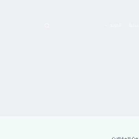
نينية
المزيد