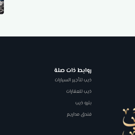
روابط ذات صلة
ذيب لتأجير السيارات
ذيب للعقارات
بترو ذيب
فندق مداريم