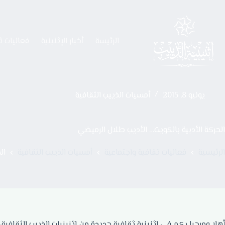
الرئيسة
أخبار الإثنينية
فعاليات ث
يونيو 8, 2015
أمسيات الذييب الثقافية
الحركة الأدبية بالكويت… الأديب طلال الرميضي
الرئيسية
فعاليات ثقافية واجتماعية
أمسيات الذييب الثقافية
ال