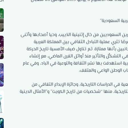
أح
ربية السعودية”
رين السعوديين من خال إثنينية الذييب، وحيا أصحابها وأثنى
ًا تثري عملية التبادل الثقافي بين المملكة العربية
نبين بأنها ممتازة. ثم تناول ضيف الأمسية تاريخ الحركة
التشكُّل والتأثير منذ أوائل القرن الماضي، مع إنشاء
ية استهدفت بها نشر الثقافة والتوعية في الباد، وفي عام
ية في الدراسات التاريخية، وجائزة الإبداع الثقافي من
التاريخية، منها “شخصيات من تاريخ الكويت” و”الأمثال الدينية