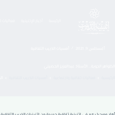
الرئيسة
أخبار الإثنينية
فعاليات ث
أغسطس 9, 2021
أمسيات الذييب الثقافية
الظواهر الجوية… الأستاذ عبدالعزيز الحصيني
الرئيسية
فعاليات ثقافية واجتماعية
أمسيات الذييب الثقافية
ال