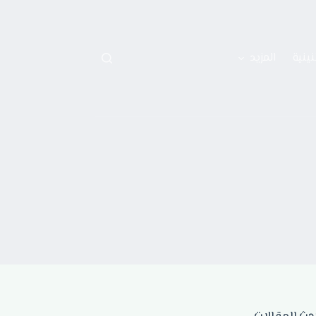
نينية
المزيد