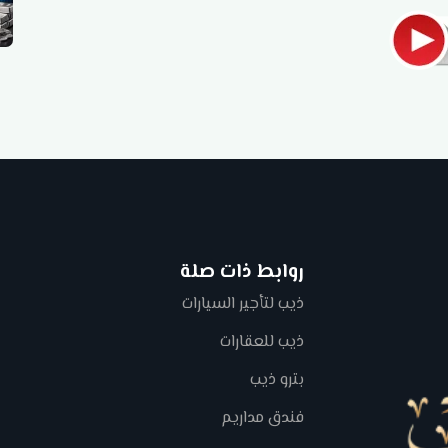
روابط ذات صلة
ذيب لتأجير السيارات
ذيب للعقارات
بترو ذيب
فندق مداريم