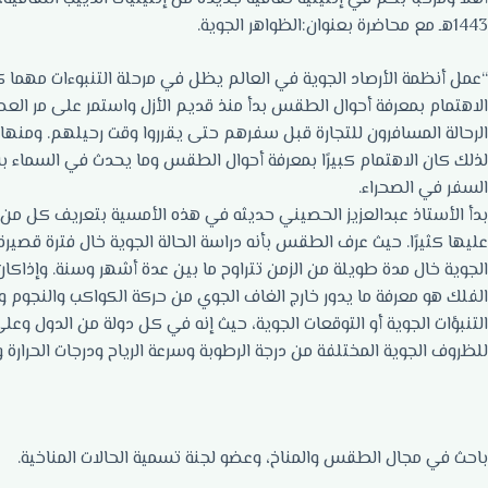
1443هـ مع محاضرة بعنوان:الظواهر الجوية.
“عمل أنظمة الأرصاد الجوية في العالم يظل في مرحلة التنبوءات مهما كا
الاهتمام بمعرفة أحوال الطقس بدأ منذ قديم الأزل واستمر على مر الع
الرحالة المسافرون للتجارة قبل سفرهم حتى يقرروا وقت رحيلهم. ومنها أن
لذلك كان الاهتمام كبيرًا بمعرفة أحوال الطقس وما يحدث في السماء
السفر في الصحراء.
بدأ الأستاذ عبدالعزيز الحصيني حديثه في هذه الأمسية بتعريف كل من 
عليها كثيرًا. حيث عرف الطقس بأنه دراسة الحالة الجوية خال فترة قصيرة ل
الجوية خال مدة طويلة من الزمن تتراوح ما بين عدة أشهر وسنة. وإذاك
الفلك هو معرفة ما يدور خارج الغاف الجوي من حركة الكواكب والنجوم 
التنبؤات الجوية أو التوقعات الجوية، حيث إنه في كل دولة من الدول و
للظروف الجوية المختلفة من درجة الرطوبة وسرعة الرياح ودرجات الحرارة
باحث في مجال الطقس والمناخ، وعضو لجنة تسمية الحالات المناخية.