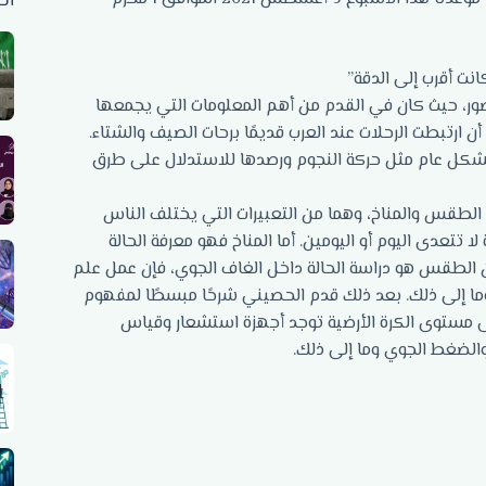
أح
نت أقرب إلى الدقة”
صور، حيث كان في القدم من أهم المعلومات التي يجمعها
 ارتبطت الرحلات عند العرب قديمًا برحات الصيف والشتاء.
 بشكل عام مثل حركة النجوم ورصدها للاستدلال على طرق
الطقس والمناخ، وهما من التعبيرات التي يختلف الناس
ا تتعدى اليوم أو اليومين. أما المناخ فهو معرفة الحالة
ان الطقس هو دراسة الحالة داخل الغاف الجوي، فإن عمل علم
وما إلى ذلك. بعد ذلك قدم الحصيني شرحًا مبسطًا لمفهوم
على مستوى الكرة الأرضية توجد أجهزة استشعار وقياس
 والضغط الجوي وما إلى ذلك.