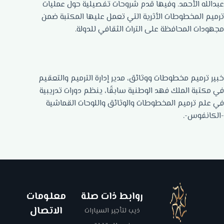
عبدالله الأحمد. وفيها قدم شروحات تفصيلية حول عمليات
ترميم المخطوطات الأثرية التي تعمل عليها المكتبة ضمن
مجهودات المحافظة على التراث الثقافي للدولة.
خبير ترميم مخطوطات ووثائق، مدير إدارة الترميم والتعقيم
في مكتبة الملك فهد الوطنية سابقًا، ينظم دورات تدريبية
في علم ترميم المخطوطات والوثائق واللوحات القماشية
-الكانفوس-.
روابط ذات صلة
معلومات
الاتصال
ذيب لتأجير السيارات