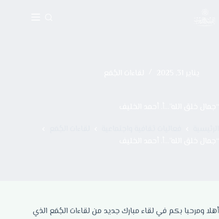
يناير 31, 2025
لقاءات الجُمَع
“جمال خلق الله”…أ‌. أحمد الخليف
الرئيسية
فعاليات ثقافية واجتماعية
لقاءات الجُمَع
“جمال خلق الله”…أ‌. أحمد الخليف
أهلا ومرحبا بكم في لقاء مبارك جديد من لقاءات الجُمَع الذي