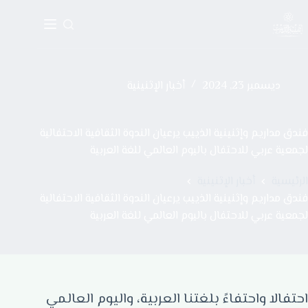
ديسمبر 23, 2024
أخبار الإثنينية
فندق مداريم وإثنينية الذييب يرعيان الندوة الثقافية الاحتفالية
لجمعية عربي للاحتفال باليوم العالمي للغة العربية
الرئيسية
أخبار الإثنينية
فندق مداريم وإثنينية الذييب يرعيان الندوة الثقافية الاحتفالية
لجمعية عربي للاحتفال باليوم العالمي للغة العربية
احتفالا واحتفاءً بلغتنا العربية، واليوم العالمي