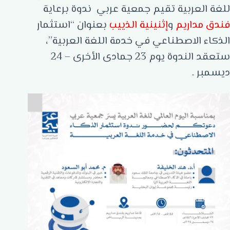
للغة العربية تقيم جمعية عربي ندوة برعاية
فندق مداريم
و
إثنينية الذييب
بعنوان “استثمار
الذكاء الاصطناعي في خدمة اللغة العربية”،
ستعقد الندوة يوم 23 جمادى الأخرى – 24
ديسمبر .