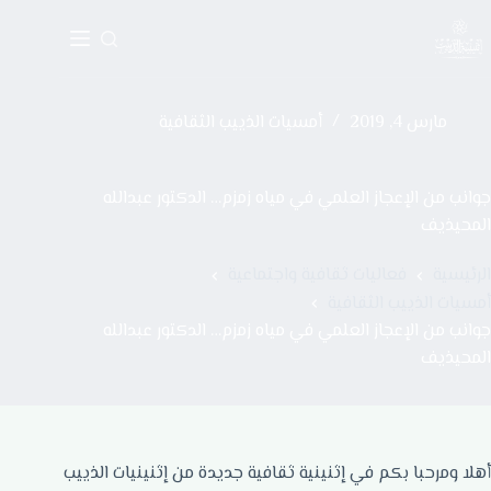
مارس 4, 2019
أمسيات الذييب الثقافية
جوانب من الإعجاز العلمي في مياه زمزم… الدكتور عبدالله
المحيذيف
الرئيسية
فعاليات ثقافية واجتماعية
أمسيات الذييب الثقافية
جوانب من الإعجاز العلمي في مياه زمزم… الدكتور عبدالله
المحيذيف
أهلا ومرحبا بكم في إثنينية ثقافية جديدة من إثنينيات الذييب