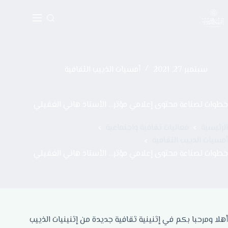
سبتمبر 27, 2021
أمسيات الذييب الثقافية
خطوات لصناعة محتوى إعلامي مؤثر… الأستاذ هاني الغفيلي
الرئيسية
فعاليات ثقافية واجتماعية
أمسيات الذييب الثقافية
خطوات لصناعة محتوى إعلامي مؤثر… الأستاذ هاني الغفيلي
أهلا ومرحبا بكم في إثنينية ثقافية جديدة من إثنينيات الذييب