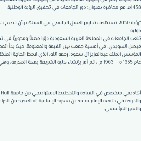
1438هـ مع محاضرة بعنوان: دور الجامعات في تحقيق الرؤية الوطنية.
دولية”
فيصل السويدي، في أمسية جمعت بين القيمة والمعلومة، حيث بدأ المحا
المؤسس الملك عبدالعزيز آل سعود، رحمه الله، الذي لاحظ الحاجة الملحّة
عام 1355 ه – 1963 م-، ثم أمر بإنشاء كلية الشريعة بمكة المكرمة، وهي نواة جامعة أم القرى التي تعتبر أول جامعة سعودية.
أ
والجودة في جامعة الإمام محمد بن سعود الإسامية. له العديد من الدراس
والتميز المؤسسي.