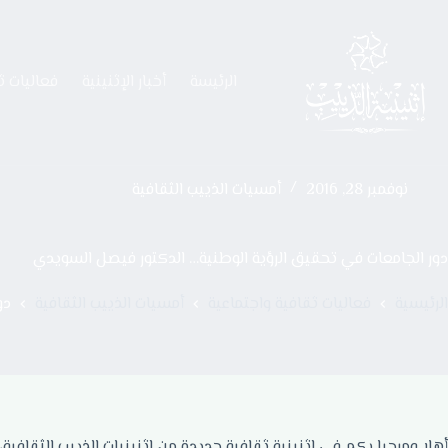
الرئيسة
أخبار الإثنينية
فعاليات ث
نوفمبر 28, 2016
أمسيات الذييب الثقافية
دور الجامعات في تحقيق الرؤية الوطنية… الدكتور فيصل السويدي
الرئيسية
فعاليات ثقافية واجتماعية
أمسيات الذييب الثقافية
دو