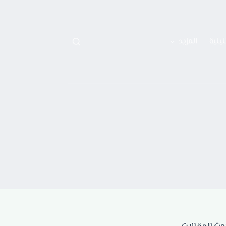
نينية
المزيد