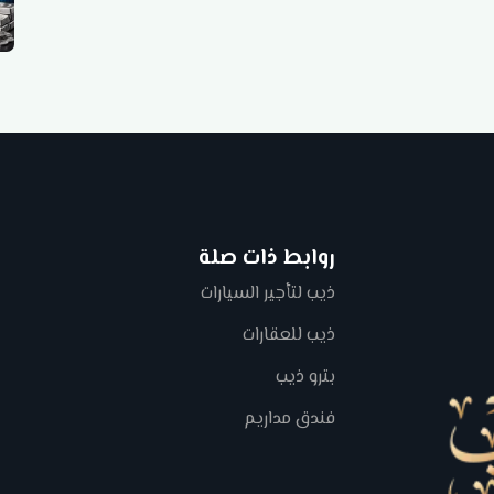
روابط ذات صلة
ذيب لتأجير السيارات
ذيب للعقارات
بترو ذيب
فندق مداريم