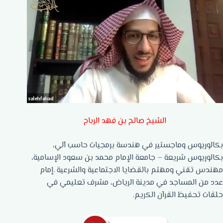
الشيخ صالح بن فهد الرباح
بكالوريوس وماجستير في هندسة برمجيات حاسب آلي،
بكالوريوس شريعة – جامعة الإمام محمد بن سعود الإسامية،
مهندس تقني ومهتم بالقضايا الاجتماعية والشرعية .إمام
عدد من المساجد في مدينة الرياض، مشرف تعليمي في
حلقات تحفيظ القرآن الكريم.