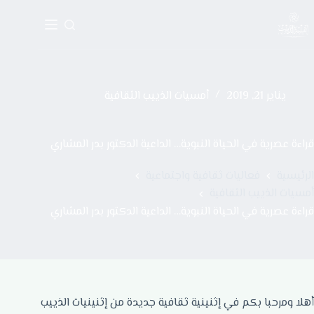
يناير 21, 2019
أمسيات الذييب الثقافية
قراءة عصرية في الحياة النبوية… الداعية الدكتور بدر المشاري
الرئيسية
فعاليات ثقافية واجتماعية
أمسيات الذييب الثقافية
قراءة عصرية في الحياة النبوية… الداعية الدكتور بدر المشاري
أهلا ومرحبا بكم في إثنينية ثقافية جديدة من إثنينيات الذييب