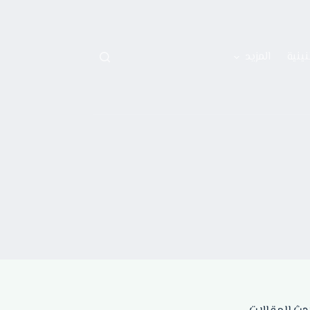
نينية
المزيد