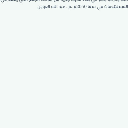
المستهدفات في سنة 2030م ،م . عبد الله العوين