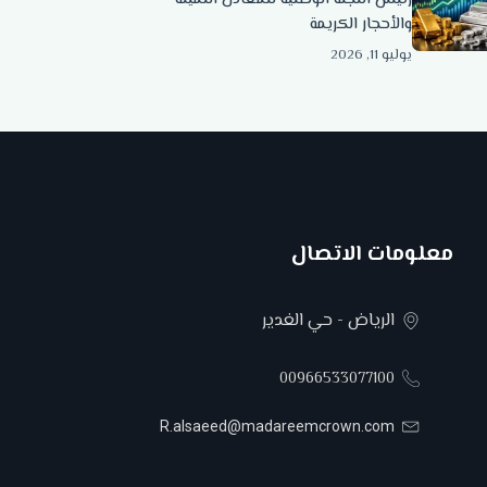
والأحجار الكريمة
يوليو 11, 2026
معلومات الاتصال
الرياض - حي الغدير
00966533077100
R.alsaeed@madareemcrown.com