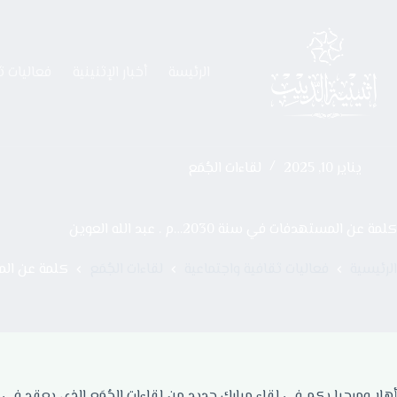
الرئيسة
أخبار الإثنينية
فعاليات ث
يناير 10, 2025
لقاءات الجُمَع
كلمة عن المستهدفات في سنة 2030…م . عبد الله العوين
الرئيسية
فعاليات ثقافية واجتماعية
لقاءات الجُمَع
كلمة عن المستهدفات 