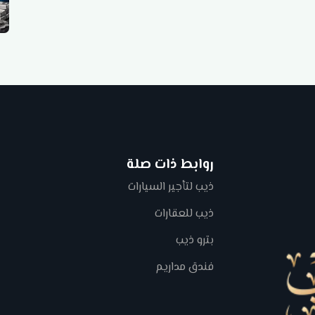
روابط ذات صلة
ذيب لتأجير السيارات
ذيب للعقارات
بترو ذيب
فندق مداريم