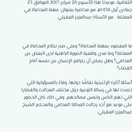
الثقافية، موعدنا هذا الأسبوع 20 فبراير 2017 الموافق 23
جمادى أول 1438هـ مع محاضرة بعنوان: مهنة المحاماة في
المملكة مع الأستاذ:عبدالعزيز العقيلي
ما المقصود بمهنة المحاماة؟ ومتى صدر نظام المحاماة في
المملكة؟ وما مدى واقعية الصورة الذهنية لدى البعض عن
المحامي؟ وهل يمكن أن يترافع الإنسان عن نفسه أمام
القضاء؟
أسئلة أثارت الإثنينية نقاشًا حولها، وفاءً بالمسؤولية التي
تصدت لها في رسالة التوعية حول مختلف المجالات والقضايا
التي تهم الناس وتمس مصالحهم، وفي ذلك كان الحضور
على موعد مع أحد رجالات العدالة؛ المحامي والمحكم الشيخ
عبدالعزيز العقيلي.