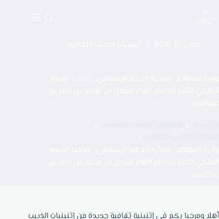
فبراير 10, 2020
أمسيات الذييب الثقافية
ولاية المظالم.. مفخرة الحكم الإسلامي… صاحب السمو
الملكي الأمير الدكتور اللواء فيصل بن محمد بن ناصر بن
عبدالعزيز
الرئيسية
فعاليات ثقافية واجتماعية
أمسيات الذييب الثقافية
ولاية المظالم.. مفخرة الحكم الإسلامي… صاحب السمو
الملكي الأمير الدكتور اللواء فيصل بن محمد بن ناصر بن
عبدالعزيز
أهلا ومرحبا بكم في إثنينية ثقافية جديدة من إثنينيات الذييب