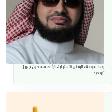
رحلة نحو بناء الوطن الأكثر ابتكاراً…د. مهند بن جبريل
أبو دية