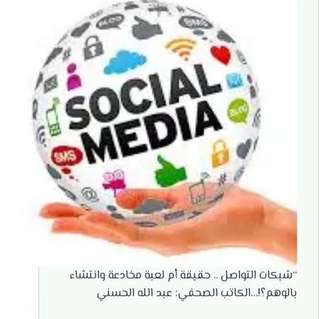
“شبكات التواصل .. حقيقة أم لعبة مخادعة وانتشاء
بالوهم؟!…الكاتب الصحفي: عبد الله الحسني