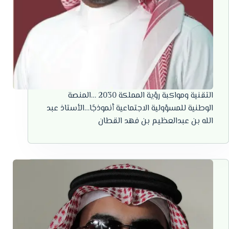
التقنية ومواكبة رؤية المملكة 2030 …المنصة
الوطنية للمسؤولية الاجتماعية أنموذجًا…الأستاذ عبد
الله بن عبدالعظيم بن فهد القطان