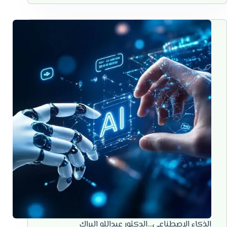
الذكاء الاصطناعي…الدكتور عبدالله البراك