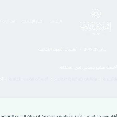
الرئيسة
أخبار الإثنينية
فعاليات ث
يناير 25, 2015
أمسيات الذييب الثقافية
أمسية سفير جيبوتي لدى المملكة
الرئيسية
فعاليات ثقافية واجتماعية
أمسيات الذييب الثقافية
أم