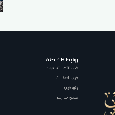
روابط ذات صلة
ذيب لتأجير السيارات
ذيب للعقارات
بترو ذيب
فندق مداريم