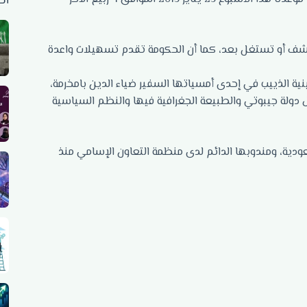
أح
كتشف أو تستغل بعد، كما أن الحكومة تقدم تسهيلات واعدة
ية الذييب في إحدى أمسياتها السفير ضياء الدين بامخرمة،
ل دولة جيبوتي والطبيعة الجغرافية فيها والنظم السياسية
دية، ومندوبها الدائم لدى منظمة التعاون الإسامي منذ