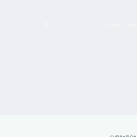
نينية
المزيد