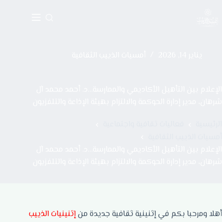
يناير 14, 2026
أمسيات الذييب الثقافية
الإعلام بين التأهيل الأكاديمي والممارسة…د. أحمد محمد آل
شرهان، مدير إدارة الحوكمة والالتزام بهيئة الإذاعة والتلفزيون
الرئيسية
فعاليات ثقافية واجتماعية
أمسيات الذييب الثقافية
الإعلام بين التأهيل الأكاديمي والممارسة…د. أحمد محمد آل
شرهان، مدير إدارة الحوكمة والالتزام بهيئة الإذاعة والتلفزيون
أهلا ومرحبا بكم في إثنينية ثقافية جديدة من
إثنينيات الذييب