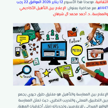
الثقافية
، موعدنا هذا الأسبوع
12 يناير 2026 الموافق 22 رجب
1447هـ
مع محاضرة بعنوان:
الإعلام بين التأهيل الأكاديمي
والممارسة…د. أحمد محمد آل شرهان
.
الإعلام بين الممارسة والتأهيل هو مفترق طرق حيوي يجمع
بين التطبيق العملي والتدريب النظري، حيث تمثل الممارسة
الواقع الميداني للإعلاميين وتحدياته (مثل أخلاقيات المهنة،