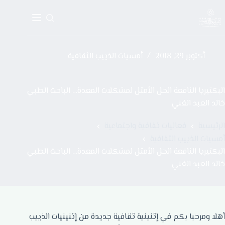
أكتوبر 29, 2018
أمسيات الذييب الثقافية
البكتيريا النافعة الحل الأمثل لمشكلات المعدة… الباحث الطبي
خالد العبد الغني
الرئيسية
فعاليات ثقافية واجتماعية
أمسيات الذييب الثقافية
البكتيريا النافعة الحل الأمثل لمشكلات المعدة… الباحث الطبي
خالد العبد الغني
أهلا ومرحبا بكم في إثنينية ثقافية جديدة من إثنينيات الذييب