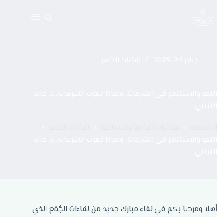
يناير 24, 2025
لقاءات الجُمَع
النمو والاستثمار في الشركات، ولماذا تموت الشركات…د. خالد
الثبيتي
الرئيسية
فعاليات ثقافية واجتماعية
لقاءات الجُمَع
النمو والاستثمار في الشركات، ولماذا تموت الشركات…د. خالد
الثبيتي
أهلا ومرحبا بكم في لقاء مبارك جديد من لقاءات الجُمَع الذي