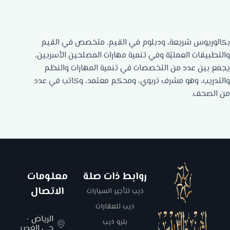
بكالوريوس شريعة، ودبلوم في القيم. متخصص في القيم
والتطبيقات العمليّة وفي تنمية مهارات المصلحين الأسريين،
يجمع بين عدد من التخصصات في تنمية المهارات والنظم
والتدريب، وهو مشرف تربوي، ومحكم معتمد، وكاتب في عدد
من الصحف.
روابط ذات صلة
معلومات
الاتصال
ذيب لتأجير السيارات
ذيب للعقارات
الرياض -
بترو ذيب
حي الغدير