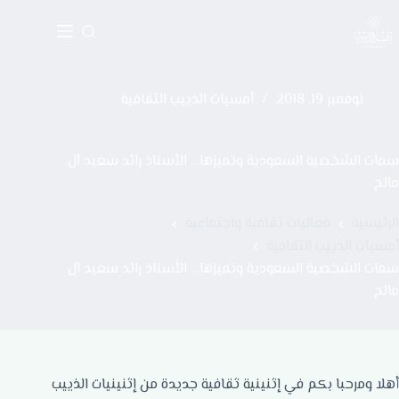
نوفمبر 19, 2018
أمسيات الذييب الثقافية
سمات الشخصية السعودية وتميزها… الأستاذ رائد سعيد آل
مالح
الرئيسية
فعاليات ثقافية واجتماعية
أمسيات الذييب الثقافية
سمات الشخصية السعودية وتميزها… الأستاذ رائد سعيد آل
مالح
أهلا ومرحبا بكم في إثنينية ثقافية جديدة من إثنينيات الذييب