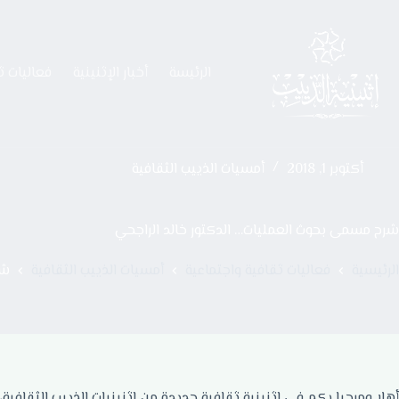
الرئيسة
أخبار الإثنينية
فعاليات ث
أكتوبر 1, 2018
أمسيات الذييب الثقافية
شرح مسمى بحوث العمليات… الدكتور خالد الراجحي
الرئيسية
فعاليات ثقافية واجتماعية
أمسيات الذييب الثقافية
شر