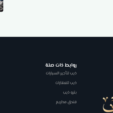
روابط ذات صلة
ذيب لتأجير السيارات
ذيب للعقارات
بترو ذيب
فندق مداريم