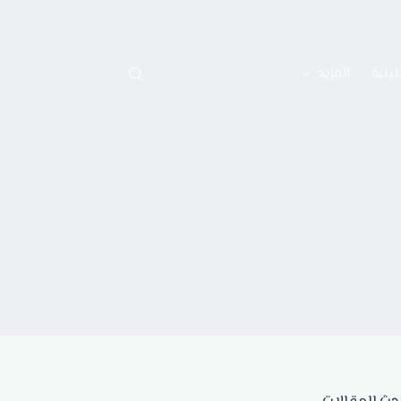
نينية
المزيد