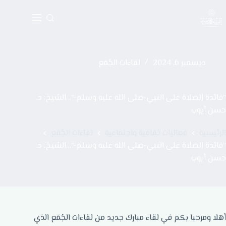
ديسمبر 6, 2024
لقاءات الجُمَع
“فائدة الصلاة على النبي-صلى الله عليه وسلم-“…الشيخ: د.
حسن أيوب
الرئيسية
فعاليات ثقافية واجتماعية
لقاءات الجُمَع
“فائدة الصلاة على النبي-صلى الله عليه وسلم-“…الشيخ: د.
حسن أيوب
أهلا ومرحبا بكم في لقاء مبارك جديد من لقاءات الجُمَع الذي