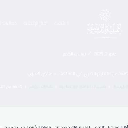
الرئيسة
أخبار الإثنينية
فعاليات ث
مايو 2, 2025
لقاءات الجُمَع
كلمة عن التعليم الطبي في المملكة… د. عائض العنزي
الرئيسية
فعاليات ثقافية واجتماعية
لقاءات الجُمَع
كلمة عن الت