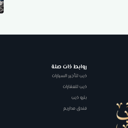
روابط ذات صلة
ذيب لتأجير السيارات
ذيب للعقارات
بترو ذيب
فندق مداريم