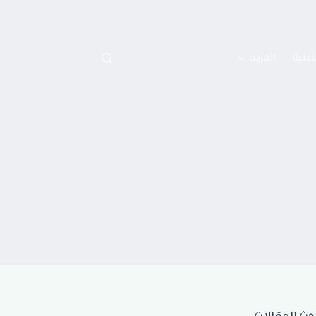
نينية
المزيد