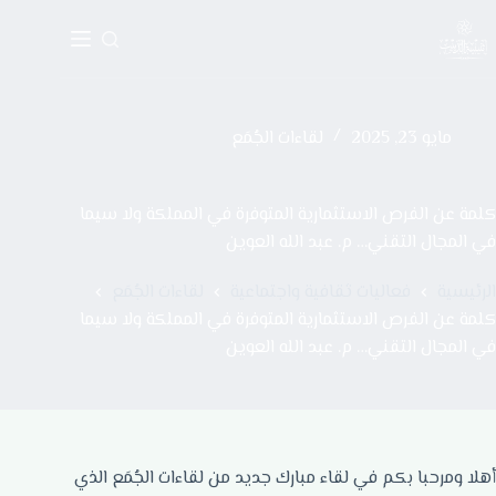
مايو 23, 2025
لقاءات الجُمَع
كلمة عن الفرص الاستثمارية المتوفرة في المملكة ولا سيما
في المجال التقني… م. عبد الله العوين
الرئيسية
فعاليات ثقافية واجتماعية
لقاءات الجُمَع
كلمة عن الفرص الاستثمارية المتوفرة في المملكة ولا سيما
في المجال التقني… م. عبد الله العوين
أهلا ومرحبا بكم في لقاء مبارك جديد من لقاءات الجُمَع الذي