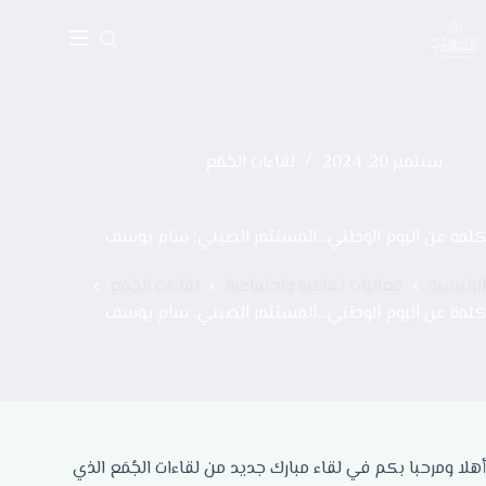
سبتمبر 20, 2024
لقاءات الجُمَع
كلمة عن اليوم الوطني…المستثمر الصيني: سام يوسف
الرئيسية
فعاليات ثقافية واجتماعية
لقاءات الجُمَع
كلمة عن اليوم الوطني…المستثمر الصيني: سام يوسف
أهلا ومرحبا بكم في لقاء مبارك جديد من لقاءات الجُمَع الذي