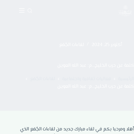
أكتوبر 25, 2024
لقاءات الجُمَع
كلمة عن حرب الخليج…م: عبد الله العوين
الرئيسية
فعاليات ثقافية واجتماعية
لقاءات الجُمَع
كلمة عن حرب الخليج…م: عبد الله العوين
أهلا ومرحبا بكم في لقاء مبارك جديد من لقاءات الجُمَع الذي